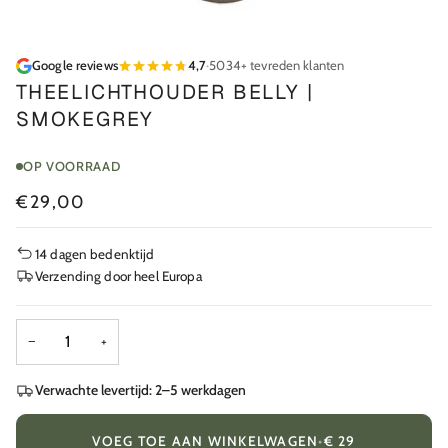
Google reviews
4,7
·
5034+ tevreden klanten
THEELICHTHOUDER BELLY |
SMOKEGREY
OP VOORRAAD
€29,00
14 dagen bedenktijd
Verzending door heel Europa
−
+
Verwachte levertijd: 2–5 werkdagen
VOEG TOE AAN WINKELWAGEN
•
€ 29