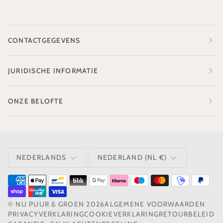
CONTACTGEGEVENS
JURIDISCHE INFORMATIE
ONZE BELOFTE
TAAL
VALUTA
NEDERLANDS
NEDERLAND (NL €)
©
NU PUUR & GROEN
2026
ALGEMENE VOORWAARDEN
PRIVACYVERKLARING
COOKIEVERKLARING
RETOURBELEID