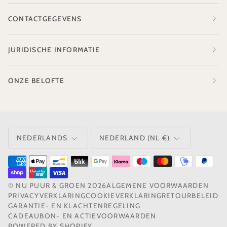
CONTACTGEGEVENS
JURIDISCHE INFORMATIE
ONZE BELOFTE
TAAL
VALUTA
NEDERLANDS
NEDERLAND (NL €)
©
NU PUUR & GROEN
2026
ALGEMENE VOORWAARDEN
PRIVACYVERKLARING
COOKIEVERKLARING
RETOURBELEID
GARANTIE- EN KLACHTENREGELING
CADEAUBON- EN ACTIEVOORWAARDEN
POWERED BY SHOPIFY