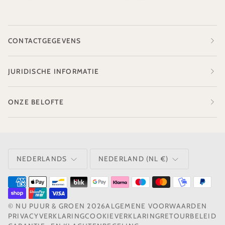
CONTACTGEGEVENS
JURIDISCHE INFORMATIE
ONZE BELOFTE
TAAL
VALUTA
NEDERLANDS
NEDERLAND (NL €)
©
NU PUUR & GROEN
2026
ALGEMENE VOORWAARDEN
PRIVACYVERKLARING
COOKIEVERKLARING
RETOURBELEID