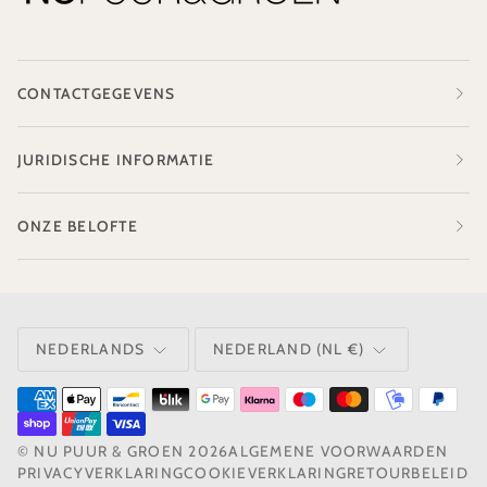
CONTACTGEGEVENS
JURIDISCHE INFORMATIE
ONZE BELOFTE
TAAL
VALUTA
NEDERLANDS
NEDERLAND (NL €)
©
NU PUUR & GROEN
2026
ALGEMENE VOORWAARDEN
PRIVACYVERKLARING
COOKIEVERKLARING
RETOURBELEID