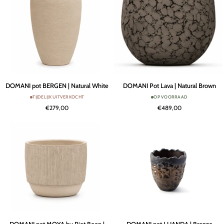
DOMANI
DOMANI
DOMANI pot BERGEN | Natural White
DOMANI Pot Lava | Natural Brown
pot
Pot
TIJDELIJK UITVERKOCHT
OP VOORRAAD
BERGEN
Lava
€279,00
€489,00
|
|
Natural
Natural
White
Brown
DOMANI
DOMANI