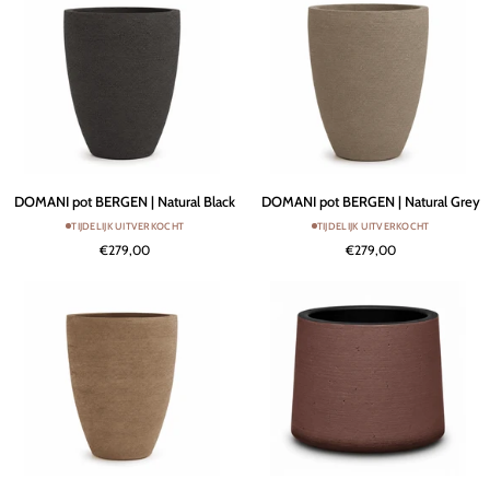
DOMANI
DOMANI
DOMANI pot BERGEN | Natural Black
DOMANI pot BERGEN | Natural Grey
pot
pot
TIJDELIJK UITVERKOCHT
TIJDELIJK UITVERKOCHT
BERGEN
BERGEN
€279,00
€279,00
|
|
Natural
Natural
Black
Grey