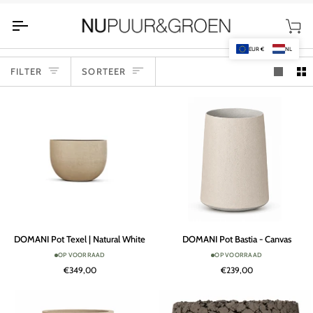
Ga
✓ AL MEER DAN 5034 TEVREDEN KLANTEN
✓ EXCLUSIEVE M
naar
Wi
de
inhoud
EUR €
NL
SORTEER
FILTER
SORTEER
DOMANI
DOMANI
DOMANI Pot Texel | Natural White
DOMANI Pot Bastia - Canvas
Pot
Pot
OP VOORRAAD
OP VOORRAAD
Texel
Bastia
€349,00
€239,00
|
-
Natural
Canvas
White