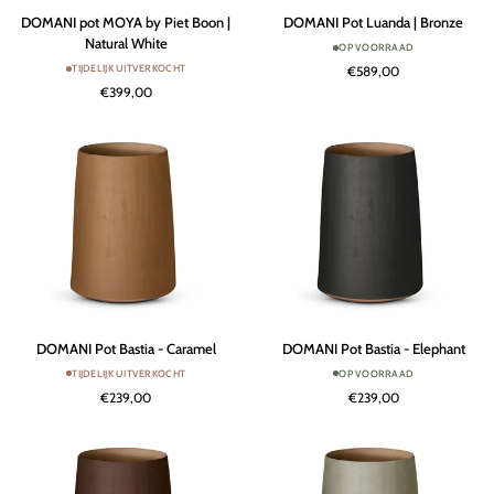
DOMANI
DOMANI
DOMANI pot MOYA by Piet Boon |
DOMANI Pot Luanda | Bronze
pot
Pot
Natural White
OP VOORRAAD
MOYA
Luanda
TIJDELIJK UITVERKOCHT
€589,00
by
|
€399,00
Piet
Bronze
Boon
|
Natural
White
DOMANI
DOMANI
DOMANI Pot Bastia - Caramel
DOMANI Pot Bastia - Elephant
Pot
Pot
TIJDELIJK UITVERKOCHT
OP VOORRAAD
Bastia
Bastia
€239,00
€239,00
-
-
Caramel
Elephant