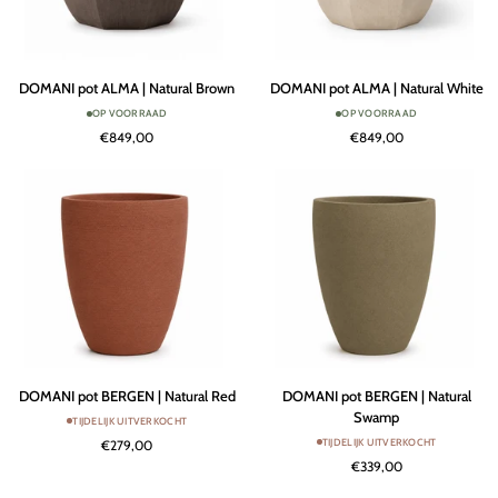
DOMANI
DOMANI
DOMANI pot ALMA | Natural Brown
DOMANI pot ALMA | Natural White
pot
pot
OP VOORRAAD
OP VOORRAAD
ALMA
ALMA
€849,00
€849,00
|
|
Natural
Natural
Brown
White
DOMANI
DOMANI
DOMANI pot BERGEN | Natural Red
DOMANI pot BERGEN | Natural
pot
pot
Swamp
TIJDELIJK UITVERKOCHT
BERGEN
BERGEN
TIJDELIJK UITVERKOCHT
€279,00
|
|
€339,00
Natural
Natural
Red
Swamp