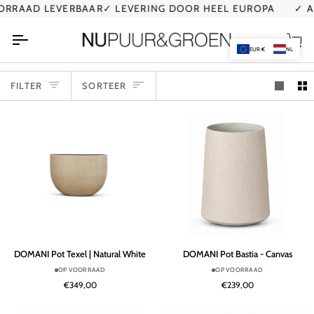
Ga
D LEVERBAAR
✓ LEVERING DOOR HEEL EUROPA
✓ AL MEE
naar
de
Wi
inhoud
EUR €
NL
SORTEER
FILTER
SORTEER
DOMANI
DOMANI
DOMANI Pot Texel | Natural White
DOMANI Pot Bastia - Canvas
Pot
Pot
OP VOORRAAD
OP VOORRAAD
Texel
Bastia
€349,00
€239,00
|
-
Natural
Canvas