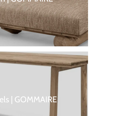
fels | GOMMAIRE