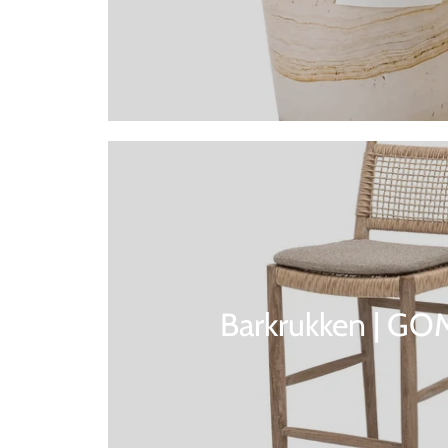
Barkrukken | G