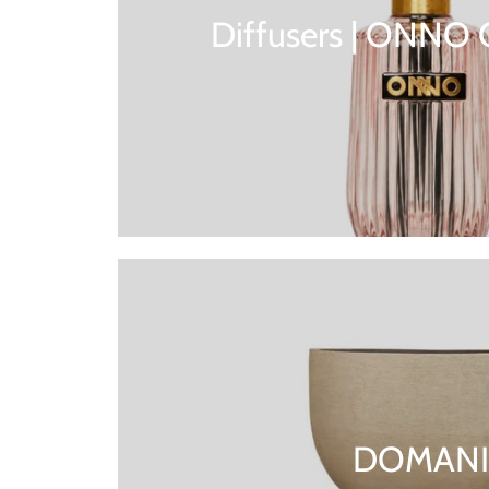
Diffusers | ONNO 
DOMANI