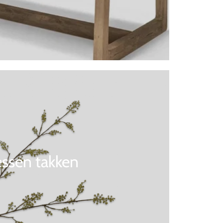
ssen takken