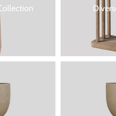
Collection
Diver