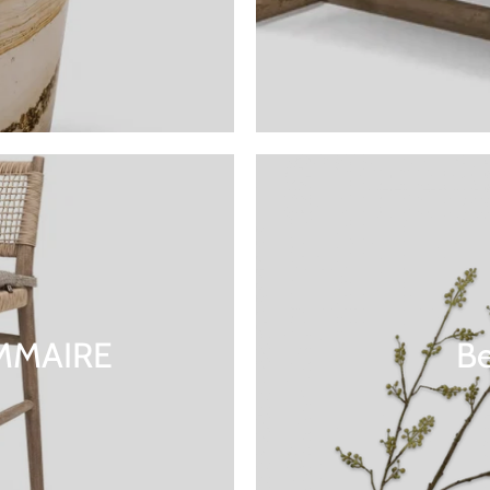
OMMAIRE
Be