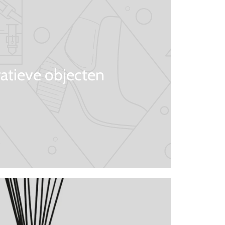
atieve objecten