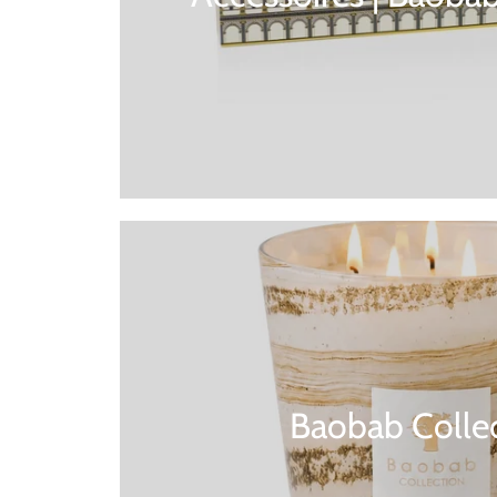
Baobab Colle