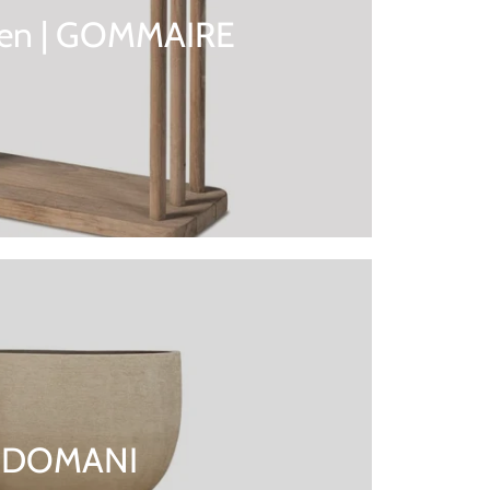
sen | GOMMAIRE
DOMANI