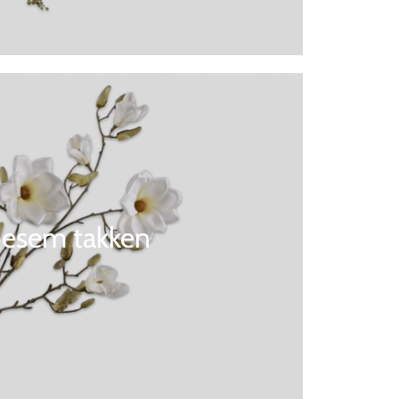
oesem takken