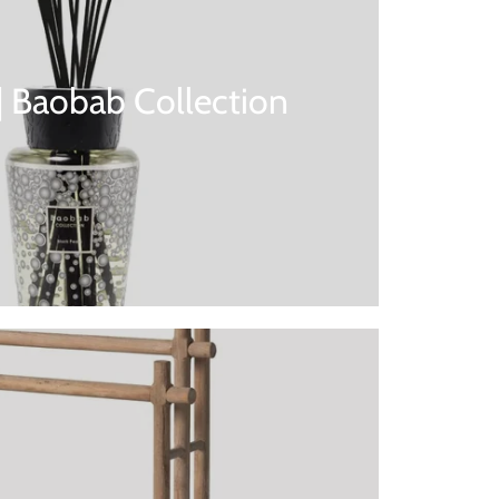
 | Baobab Collection