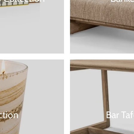
ction
Bar Ta