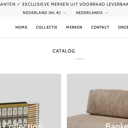
KLANTEN
✓ EXCLUSIEVE MERKEN UIT VOORRAAD LEVERBA
VALUTA
TAAL
NEDERLAND (NL €)
NEDERLANDS
HOME
COLLECTIE
MERKEN
CONTACT
ONZ
CATALOG
 Collection
Bank