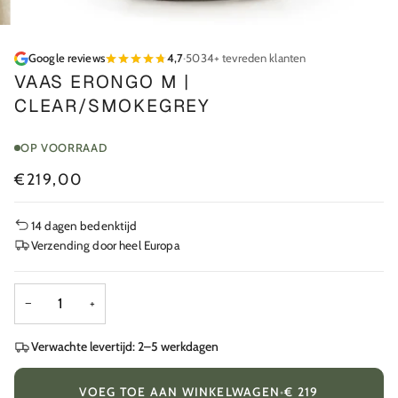
Google reviews
4,7
·
5034+ tevreden klanten
VAAS ERONGO M |
CLEAR/SMOKEGREY
OP VOORRAAD
€219,00
14 dagen bedenktijd
Verzending door heel Europa
−
+
Verwachte levertijd: 2–5 werkdagen
VOEG TOE AAN WINKELWAGEN
•
€ 219