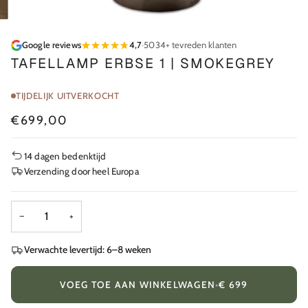
Google reviews
4,7
·
5034+ tevreden klanten
TAFELLAMP ERBSE 1 | SMOKEGREY
TIJDELIJK UITVERKOCHT
€699,00
14 dagen bedenktijd
Verzending door heel Europa
−
+
Verwachte levertijd: 6–8 weken
VOEG TOE AAN WINKELWAGEN
•
€ 699