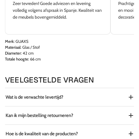
Zeer tevreden! Goede adviezen en levering
Prachtige w
volledig volgens afspraak in Spanje. Kwaliteit van
en mooi aa
de meubels bovengemiddeld.
decoratie e
Merk:
GUAXS
Materiaal:
Glas / Stof
Diameter:
42 cm
Totale hoogte:
66 cm
VEELGESTELDE VRAGEN
Wat is de verwachte levertijd?
Kan ik mijn bestelling retourneren?
Hoe is de kwaliteit van de producten?