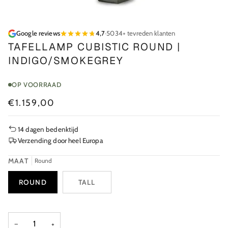
Google reviews
4,7
·
5034+ tevreden klanten
TAFELLAMP CUBISTIC ROUND |
INDIGO/SMOKEGREY
OP VOORRAAD
€1.159,00
14 dagen bedenktijd
Verzending door heel Europa
MAAT
Round
ROUND
TALL
−
+