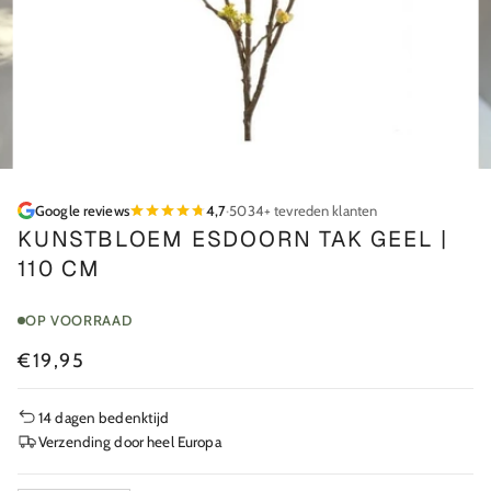
Google reviews
4,7
·
5034+ tevreden klanten
KUNSTBLOEM ESDOORN TAK GEEL |
110 CM
OP VOORRAAD
€19,95
14 dagen bedenktijd
Verzending door heel Europa