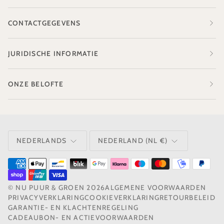
CONTACTGEGEVENS
JURIDISCHE INFORMATIE
ONZE BELOFTE
TAAL
VALUTA
NEDERLANDS
NEDERLAND (NL €)
©
NU PUUR & GROEN
2026
ALGEMENE VOORWAARDEN
PRIVACYVERKLARING
COOKIEVERKLARING
RETOURBELEID
GARANTIE- EN KLACHTENREGELING
CADEAUBON- EN ACTIEVOORWAARDEN