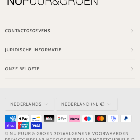
CONTACTGEGEVENS
JURIDISCHE INFORMATIE
ONZE BELOFTE
TAAL
VALUTA
NEDERLANDS
NEDERLAND (NL €)
©
NU PUUR & GROEN
2026
ALGEMENE VOORWAARDEN
PRIVACYVERKLARING
COOKIEVERKLARING
RETOURBELEID