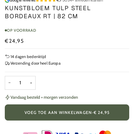
Google reviews
4,7
·
5034+ tevreden klanten
KUNSTBLOEM TULP STEEL
BORDEAUX RT | 82 CM
OP VOORRAAD
€24,95
14 dagen bedenktijd
Verzending door heel Europa
−
+
Vandaag besteld = morgen verzonden
VOEG TOE AAN WINKELWAGEN
•
€ 24,95