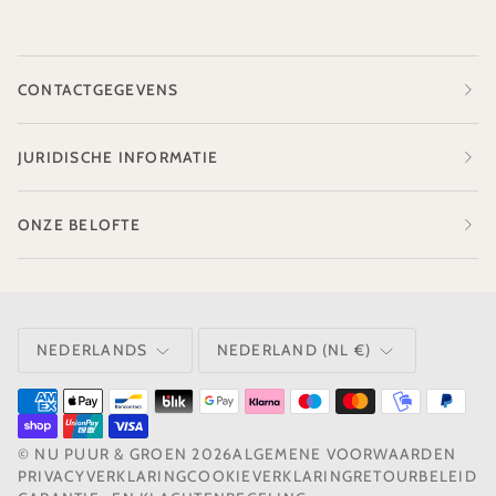
CONTACTGEGEVENS
JURIDISCHE INFORMATIE
ONZE BELOFTE
TAAL
VALUTA
NEDERLANDS
NEDERLAND (NL €)
©
NU PUUR & GROEN
2026
ALGEMENE VOORWAARDEN
PRIVACYVERKLARING
COOKIEVERKLARING
RETOURBELEID