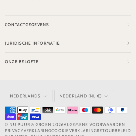
CONTACTGEGEVENS
JURIDISCHE INFORMATIE
ONZE BELOFTE
TAAL
VALUTA
NEDERLANDS
NEDERLAND (NL €)
©
NU PUUR & GROEN
2026
ALGEMENE VOORWAARDEN
PRIVACYVERKLARING
COOKIEVERKLARING
RETOURBELEID