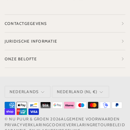
CONTACTGEGEVENS
JURIDISCHE INFORMATIE
ONZE BELOFTE
TAAL
VALUTA
NEDERLANDS
NEDERLAND (NL €)
©
NU PUUR & GROEN
2026
ALGEMENE VOORWAARDEN
PRIVACYVERKLARING
COOKIEVERKLARING
RETOURBELEID