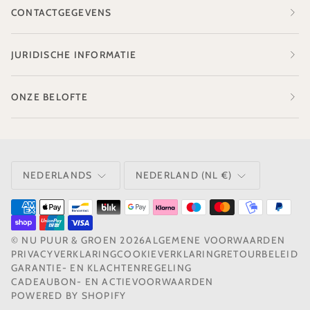
CONTACTGEGEVENS
JURIDISCHE INFORMATIE
ONZE BELOFTE
TAAL
VALUTA
NEDERLANDS
NEDERLAND (NL €)
©
NU PUUR & GROEN
2026
ALGEMENE VOORWAARDEN
PRIVACYVERKLARING
COOKIEVERKLARING
RETOURBELEID
GARANTIE- EN KLACHTENREGELING
CADEAUBON- EN ACTIEVOORWAARDEN
POWERED BY SHOPIFY