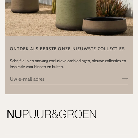
ONTDEK ALS EERSTE ONZE NIEUWSTE COLLECTIES
Schrijf je in en ontvang exclusieve aanbiedingen, nieuwe collecties en
inspiratie voor binnen en buiten.