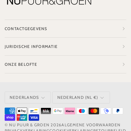
CONTACTGEGEVENS
JURIDISCHE INFORMATIE
ONZE BELOFTE
TAAL
VALUTA
NEDERLANDS
NEDERLAND (NL €)
©
NU PUUR & GROEN
2026
ALGEMENE VOORWAARDEN
PRIVACYVERKLARING
COOKIEVERKLARING
RETOURBELEID