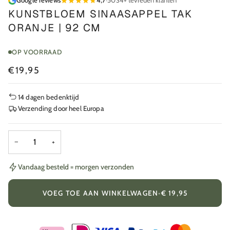
Google reviews
4,7
·
5034+ tevreden klanten
KUNSTBLOEM SINAASAPPEL TAK
ORANJE | 92 CM
OP VOORRAAD
€19,95
14 dagen bedenktijd
Verzending door heel Europa
−
+
Vandaag besteld = morgen verzonden
VOEG TOE AAN WINKELWAGEN
•
€ 19,95