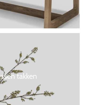
ssen takken