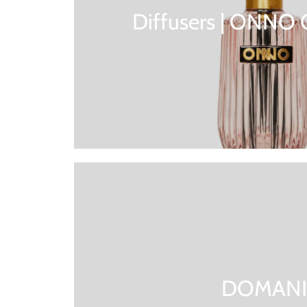
Diffusers | ONNO 
DOMANI