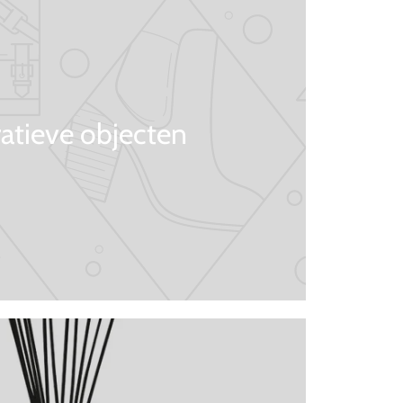
atieve objecten