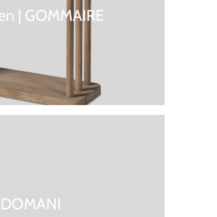
sen | GOMMAIRE
DOMANI