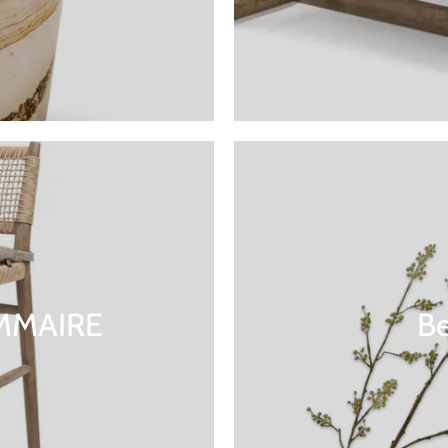
OMMAIRE
Be