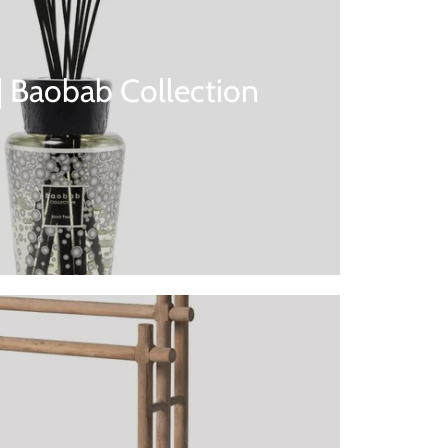
 | Baobab Collection