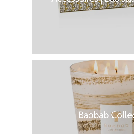
Baobab Colle