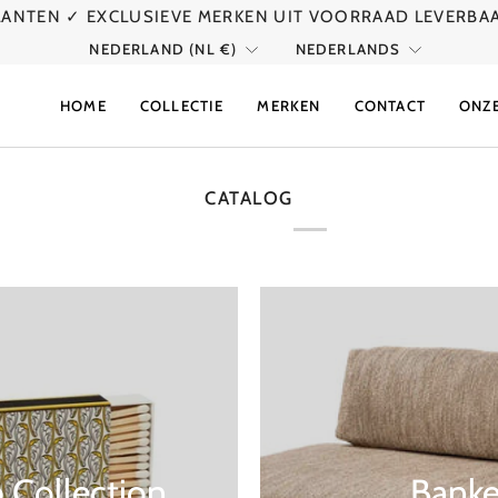
KLANTEN
✓ EXCLUSIEVE MERKEN UIT VOORRAAD LEVERBA
VALUTA
TAAL
NEDERLAND (NL €)
NEDERLANDS
HOME
COLLECTIE
MERKEN
CONTACT
ONZ
CATALOG
 Collection
Bank