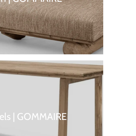
fels | GOMMAIRE