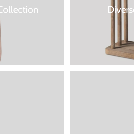
Collection
Diver