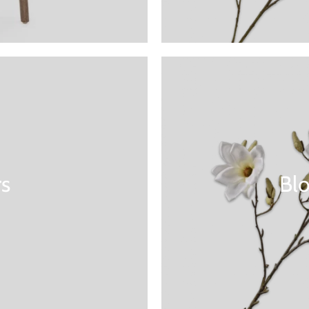
rs
Bl