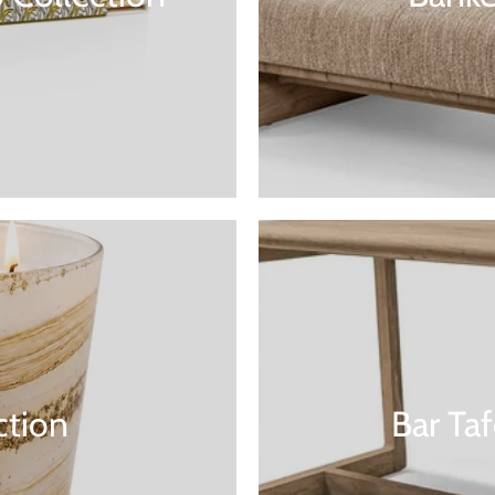
ction
Bar Ta