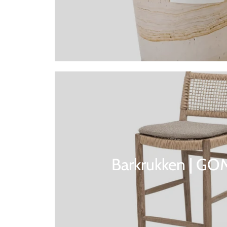
Barkrukken | G