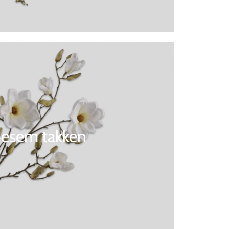
oesem takken