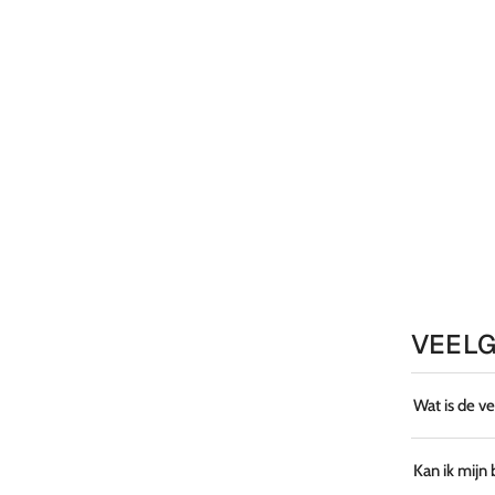
VEELG
Wat is de v
Kan ik mijn