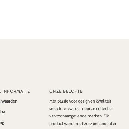
E INFORMATIE
ONZE BELOFTE
rwaarden
Met passie voor design en kwaliteit
selecteren wij de mooiste collecties
ing
van toonaangevende merken. Elk
ing
product wordt met zorg behandeld en