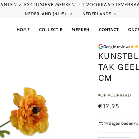
KLANTEN
✓ EXCLUSIEVE MERKEN UIT VOORRAAD LEVERBA
VALUTA
TAAL
NEDERLAND (NL €)
NEDERLANDS
HOME
COLLECTIE
MERKEN
CONTACT
ONZ
Google reviews
KUNSTB
TAK GEE
CM
OP VOORRAAD
€12,95
14 dagen bedenkti