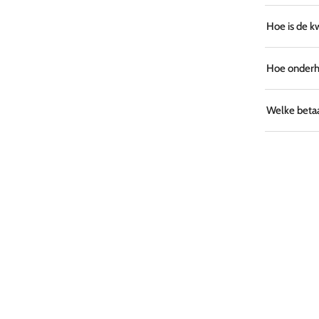
Hoe is de k
Hoe onderho
Welke betaa