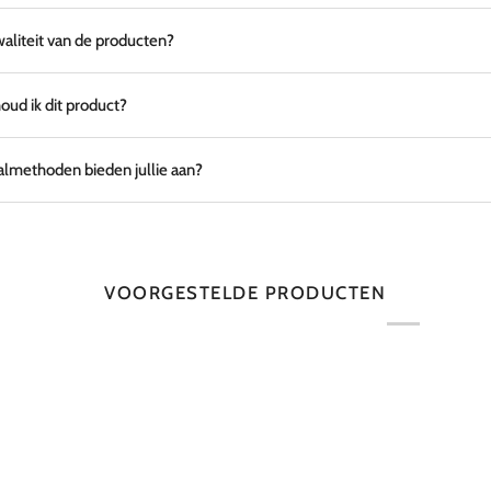
waliteit van de producten?
ud ik dit product?
lmethoden bieden jullie aan?
VOORGESTELDE PRODUCTEN