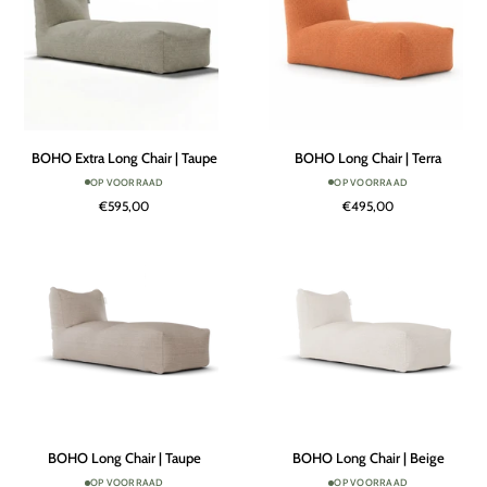
BOHO
BOHO
BOHO Extra Long Chair | Taupe
BOHO Long Chair | Terra
Extra
Long
OP VOORRAAD
OP VOORRAAD
Long
Chair
€595,00
€495,00
Chair
|
|
Terra
Taupe
BOHO
BOHO
BOHO Long Chair | Taupe
BOHO Long Chair | Beige
Long
Long
OP VOORRAAD
OP VOORRAAD