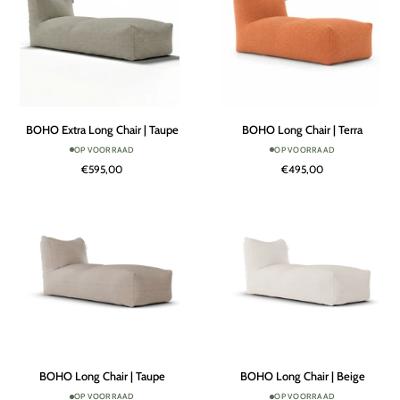
BOHO
BOHO
BOHO Extra Long Chair | Taupe
BOHO Long Chair | Terra
Extra
Long
OP VOORRAAD
OP VOORRAAD
Long
Chair
€595,00
€495,00
Chair
|
|
Terra
Taupe
BOHO
BOHO
BOHO Long Chair | Taupe
BOHO Long Chair | Beige
Long
Long
OP VOORRAAD
OP VOORRAAD