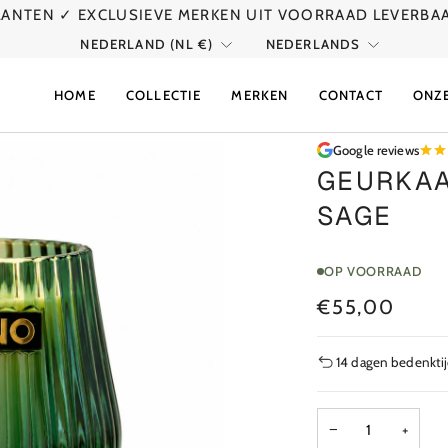
KLANTEN
✓ EXCLUSIEVE MERKEN UIT VOORRAAD LEVERBA
VALUTA
TAAL
NEDERLAND (NL €)
NEDERLANDS
HOME
COLLECTIE
MERKEN
CONTACT
ONZ
Google reviews
GEURKAA
SAGE
OP VOORRAAD
€55,00
14 dagen bedenkti
−
+