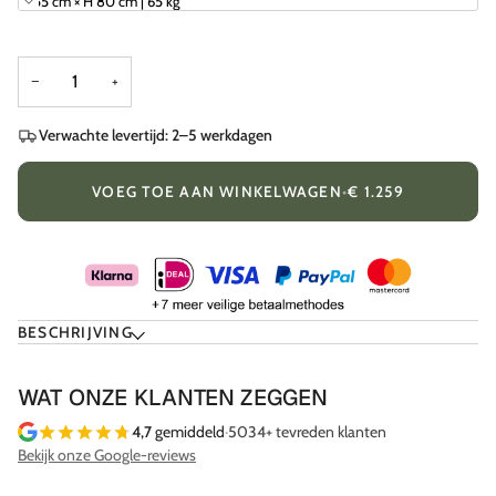
Ø 55 cm × H 80 cm | 65 kg
−
+
Verwachte levertijd: 2–5 werkdagen
VOEG TOE AAN WINKELWAGEN
•
€ 1.259
BESCHRIJVING
WAT ONZE KLANTEN ZEGGEN
4,7
gemiddeld
·
5034+ tevreden klanten
Bekijk onze Google-reviews