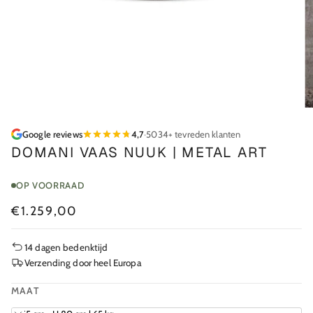
Google reviews
4,7
·
5034+ tevreden klanten
DOMANI VAAS NUUK | METAL ART
OP VOORRAAD
€1.259,00
14 dagen bedenktijd
Verzending door heel Europa
MAAT