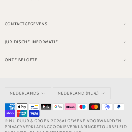
CONTACTGEGEVENS
JURIDISCHE INFORMATIE
ONZE BELOFTE
TAAL
VALUTA
NEDERLANDS
NEDERLAND (NL €)
©
NU PUUR & GROEN
2026
ALGEMENE VOORWAARDEN
PRIVACYVERKLARING
COOKIEVERKLARING
RETOURBELEID