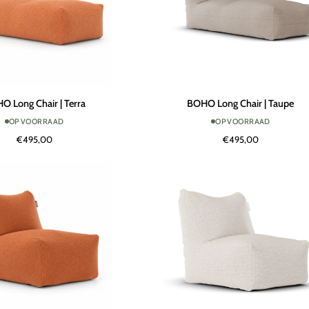
BOHO
O Long Chair | Terra
BOHO Long Chair | Taupe
Long
OP VOORRAAD
OP VOORRAAD
Chair
€495,00
€495,00
|
Taupe