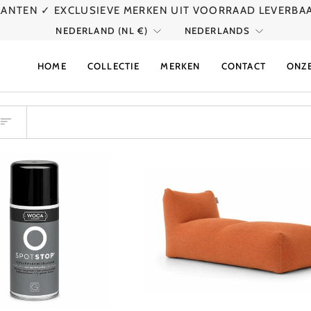
KLANTEN
✓ EXCLUSIEVE MERKEN UIT VOORRAAD LEVERBA
VALUTA
TAAL
NEDERLAND (NL €)
NEDERLANDS
HOME
COLLECTIE
MERKEN
CONTACT
ONZ
ER