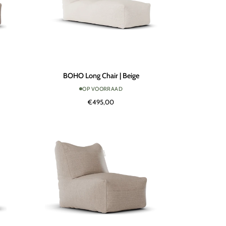
BOHO
BOHO Long Chair | Beige
Long
OP VOORRAAD
Chair
€495,00
|
Beige