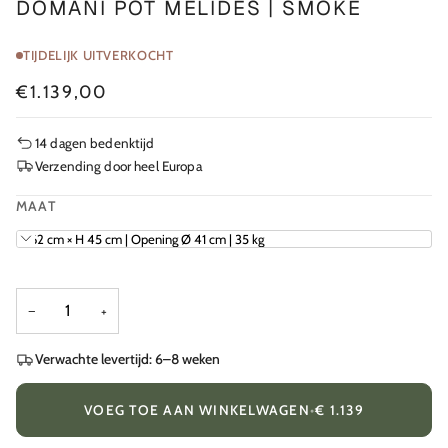
DOMANI POT MELIDES | SMOKE
TIJDELIJK UITVERKOCHT
€1.139,00
14 dagen bedenktijd
Verzending door heel Europa
MAAT
Ø 62 cm × H 45 cm | Opening Ø 41 cm | 35 kg
−
+
Verwachte levertijd: 6–8 weken
VOEG TOE AAN WINKELWAGEN
•
€ 1.139