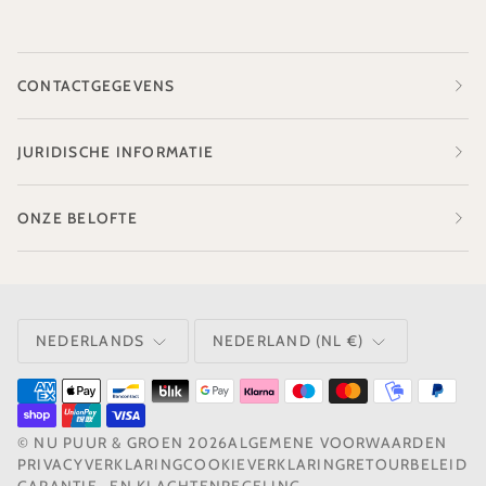
CONTACTGEGEVENS
JURIDISCHE INFORMATIE
ONZE BELOFTE
TAAL
VALUTA
NEDERLANDS
NEDERLAND (NL €)
©
NU PUUR & GROEN
2026
ALGEMENE VOORWAARDEN
PRIVACYVERKLARING
COOKIEVERKLARING
RETOURBELEID