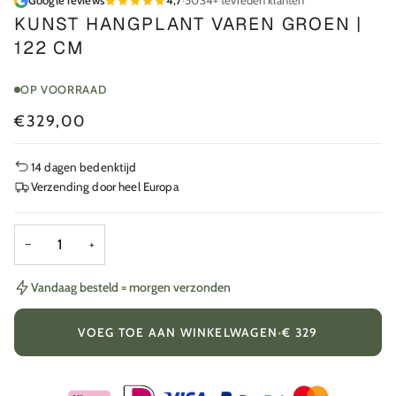
Google reviews
4,7
·
5034+ tevreden klanten
KUNST HANGPLANT VAREN GROEN |
122 CM
OP VOORRAAD
€329,00
14 dagen bedenktijd
Verzending door heel Europa
−
+
Vandaag besteld = morgen verzonden
VOEG TOE AAN WINKELWAGEN
•
€ 329