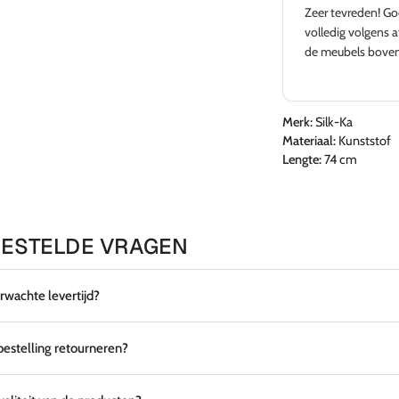
Zeer tevreden! Go
volledig volgens a
de meubels bove
Merk:
Silk-Ka
Materiaal:
Kunststof
Lengte:
74 cm
ESTELDE VRAGEN
erwachte levertijd?
 bestelling retourneren?