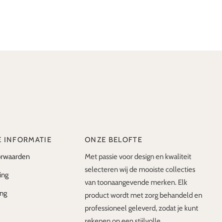
E INFORMATIE
ONZE BELOFTE
rwaarden
Met passie voor design en kwaliteit
selecteren wij de mooiste collecties
ing
van toonaangevende merken. Elk
ing
product wordt met zorg behandeld en
professioneel geleverd, zodat je kunt
rekenen op een stijlvolle