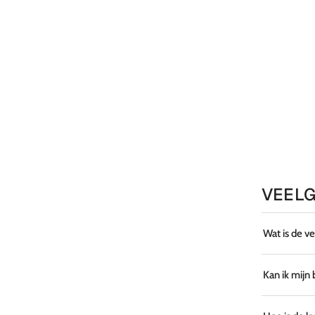
VEELG
Wat is de v
Kan ik mijn