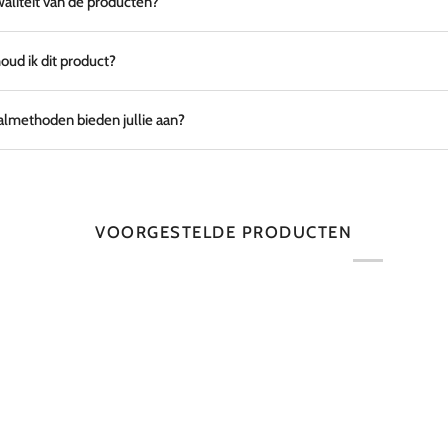
waliteit van de producten?
ud ik dit product?
lmethoden bieden jullie aan?
VOORGESTELDE PRODUCTEN