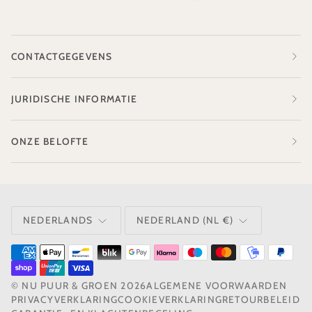
CONTACTGEGEVENS
JURIDISCHE INFORMATIE
ONZE BELOFTE
TAAL
VALUTA
NEDERLANDS
NEDERLAND (NL €)
©
NU PUUR & GROEN
2026
ALGEMENE VOORWAARDEN
PRIVACYVERKLARING
COOKIEVERKLARING
RETOURBELEID