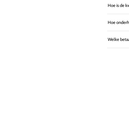
Hoe is de k
Hoe onderho
Welke betaa