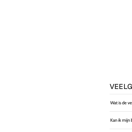
VEELG
Wat is de v
Kan ik mijn