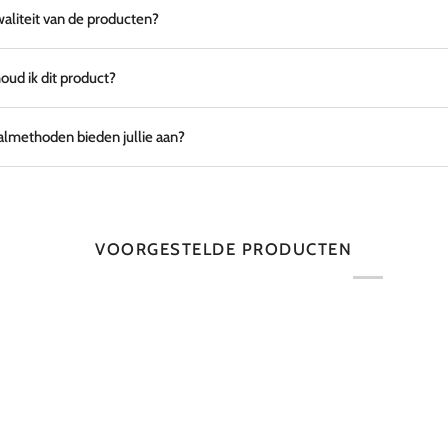
waliteit van de producten?
ud ik dit product?
lmethoden bieden jullie aan?
VOORGESTELDE PRODUCTEN