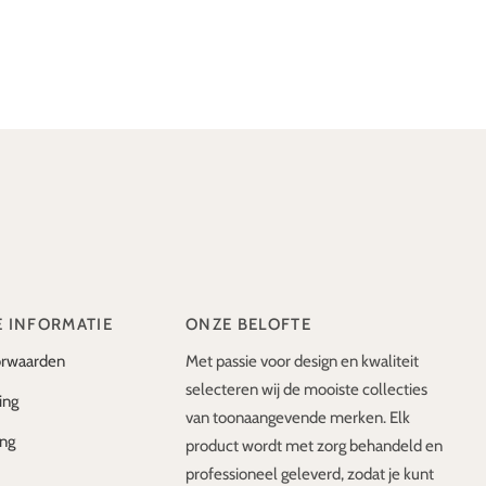
E INFORMATIE
ONZE BELOFTE
rwaarden
Met passie voor design en kwaliteit
selecteren wij de mooiste collecties
ing
van toonaangevende merken. Elk
ing
product wordt met zorg behandeld en
professioneel geleverd, zodat je kunt