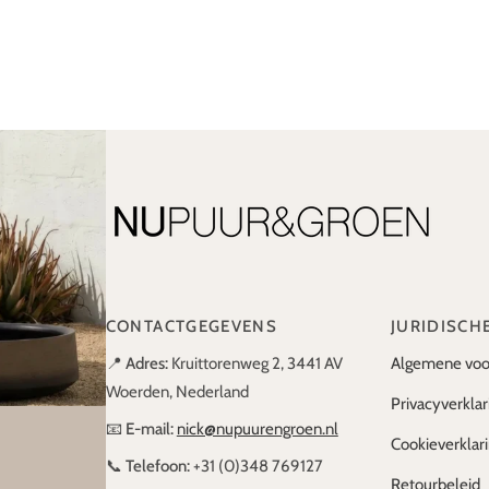
CONTACTGEGEVENS
JURIDISCH
📍
Adres:
Kruittorenweg 2, 3441 AV
Algemene voo
Woerden, Nederland
Privacyverklar
📧
E-mail:
nick@nupuurengroen.nl
Cookieverklar
📞
Telefoon:
+31 (0)348 769127
Retourbeleid