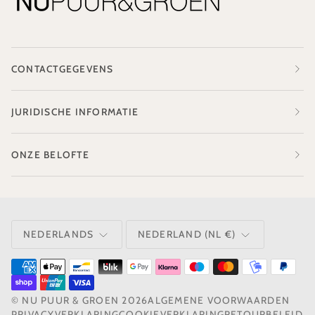
CONTACTGEGEVENS
JURIDISCHE INFORMATIE
ONZE BELOFTE
TAAL
VALUTA
NEDERLANDS
NEDERLAND (NL €)
©
NU PUUR & GROEN
2026
ALGEMENE VOORWAARDEN
PRIVACYVERKLARING
COOKIEVERKLARING
RETOURBELEID