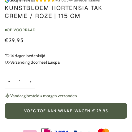
Google reviews
4,7
·
5034+ tevreden klanten
KUNSTBLOEM HORTENSIA TAK
CREME / ROZE | 115 CM
OP VOORRAAD
€29,95
14 dagen bedenktijd
Verzending door heel Europa
−
+
Vandaag besteld = morgen verzonden
VOEG TOE AAN WINKELWAGEN
•
€ 29,95