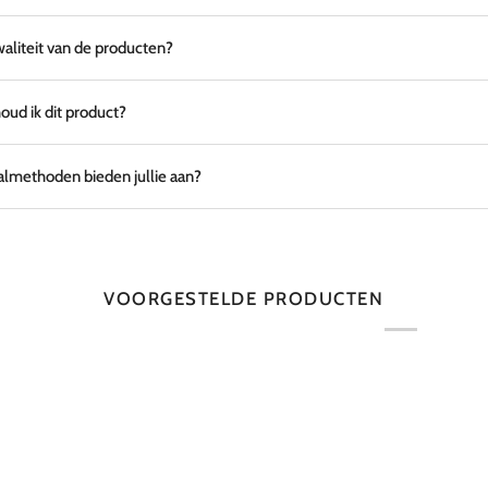
waliteit van de producten?
ud ik dit product?
lmethoden bieden jullie aan?
VOORGESTELDE PRODUCTEN