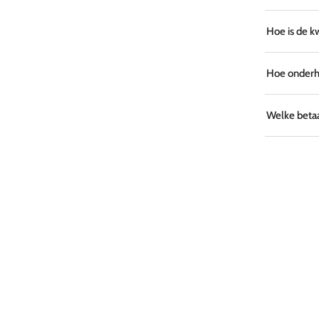
Hoe is de k
Hoe onderho
Welke betaa