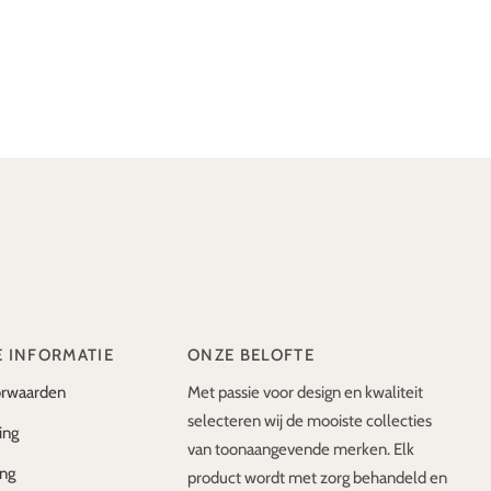
E INFORMATIE
ONZE BELOFTE
rwaarden
Met passie voor design en kwaliteit
selecteren wij de mooiste collecties
ing
van toonaangevende merken. Elk
ing
product wordt met zorg behandeld en