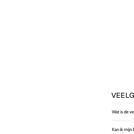
VEELG
Wat is de v
Kan ik mijn