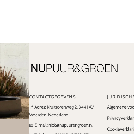
CONTACTGEGEVENS
JURIDISCH
📍
Adres:
Kruittorenweg 2, 3441 AV
Algemene voo
Woerden, Nederland
Privacyverklar
📧
E-mail:
nick@nupuurengroen.nl
Cookieverklar