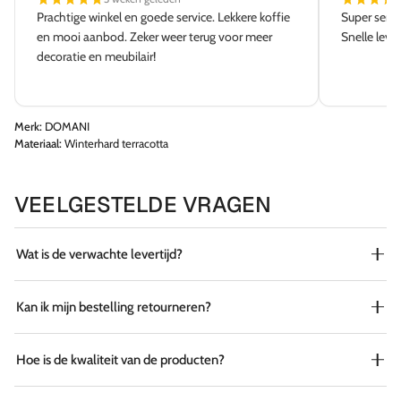
Prachtige winkel en goede service. Lekkere koffie
Super servi
en mooi aanbod. Zeker weer terug voor meer
Snelle leve
decoratie en meubilair!
Merk:
DOMANI
Materiaal:
Winterhard terracotta
VEELGESTELDE VRAGEN
Wat is de verwachte levertijd?
Kan ik mijn bestelling retourneren?
Hoe is de kwaliteit van de producten?