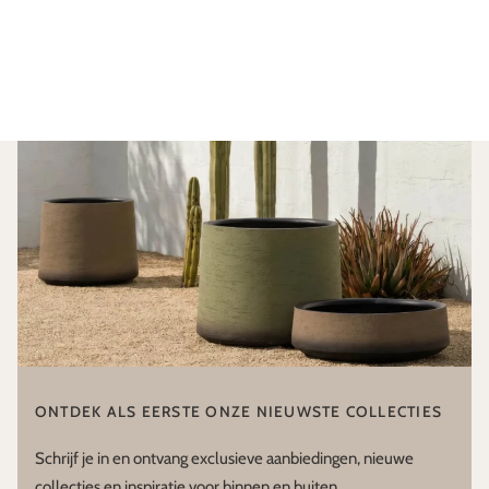
ONTDEK ALS EERSTE ONZE NIEUWSTE COLLECTIES
Schrijf je in en ontvang exclusieve aanbiedingen, nieuwe
collecties en inspiratie voor binnen en buiten.