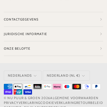
CONTACTGEGEVENS
JURIDISCHE INFORMATIE
ONZE BELOFTE
TAAL
VALUTA
NEDERLANDS
NEDERLAND (NL €)
©
NU PUUR & GROEN
2026
ALGEMENE VOORWAARDEN
PRIVACYVERKLARING
COOKIEVERKLARING
RETOURBELEID