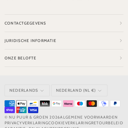
CONTACTGEGEVENS
JURIDISCHE INFORMATIE
ONZE BELOFTE
TAAL
VALUTA
NEDERLANDS
NEDERLAND (NL €)
©
NU PUUR & GROEN
2026
ALGEMENE VOORWAARDEN
PRIVACYVERKLARING
COOKIEVERKLARING
RETOURBELEID