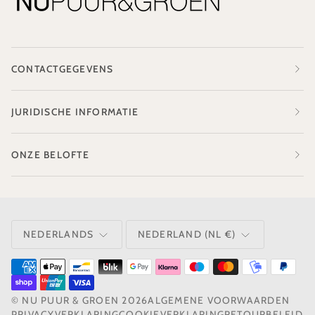
CONTACTGEGEVENS
JURIDISCHE INFORMATIE
ONZE BELOFTE
TAAL
VALUTA
NEDERLANDS
NEDERLAND (NL €)
©
NU PUUR & GROEN
2026
ALGEMENE VOORWAARDEN
PRIVACYVERKLARING
COOKIEVERKLARING
RETOURBELEID