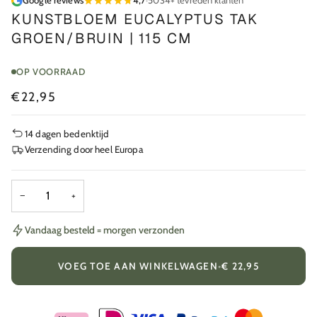
Google reviews
4,7
·
5034+ tevreden klanten
KUNSTBLOEM EUCALYPTUS TAK
GROEN/BRUIN | 115 CM
OP VOORRAAD
€22,95
14 dagen bedenktijd
Verzending door heel Europa
−
+
Vandaag besteld = morgen verzonden
VOEG TOE AAN WINKELWAGEN
•
€ 22,95