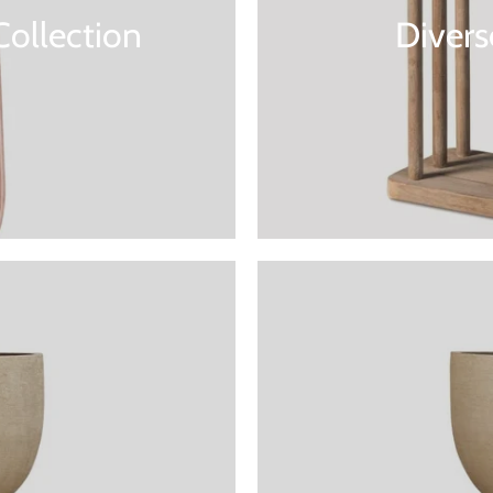
Collection
Diver