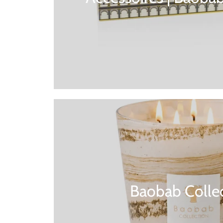
Baobab Colle