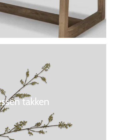
ssen takken