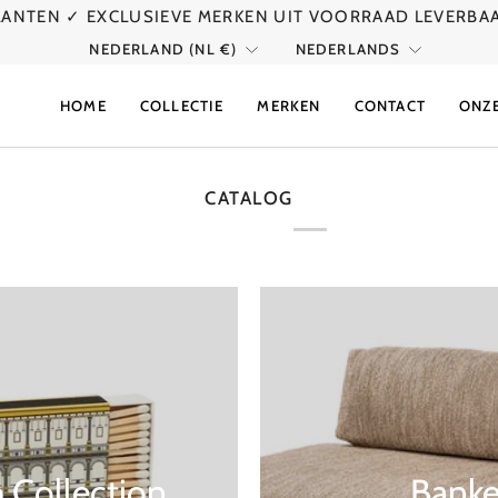
KLANTEN
✓ EXCLUSIEVE MERKEN UIT VOORRAAD LEVERBA
VALUTA
TAAL
NEDERLAND (NL €)
NEDERLANDS
HOME
COLLECTIE
MERKEN
CONTACT
ONZ
CATALOG
 Collection
Bank