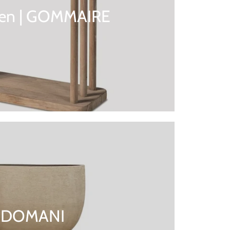
sen | GOMMAIRE
DOMANI