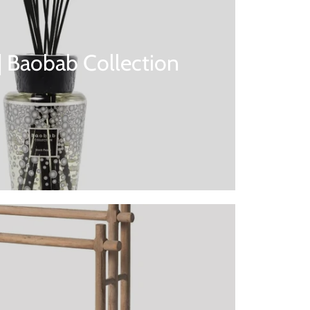
 | Baobab Collection