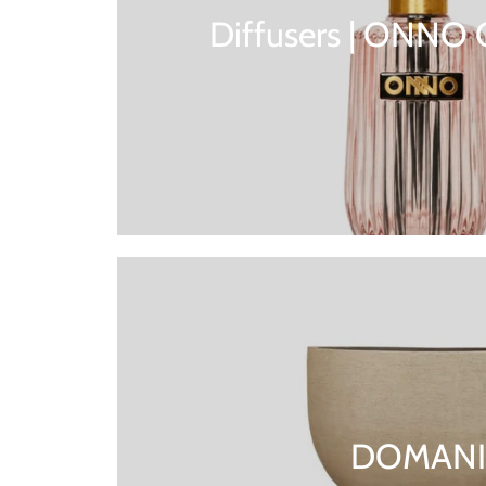
Diffusers | ONNO 
DOMANI