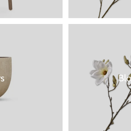
rs
Bl