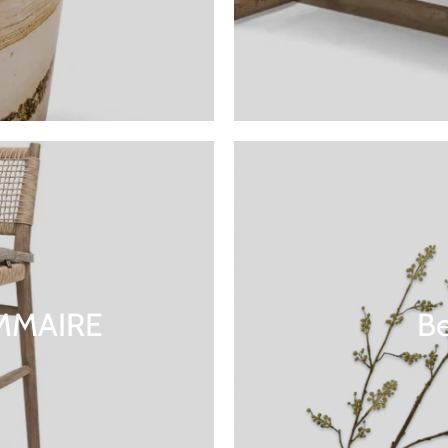
OMMAIRE
Be