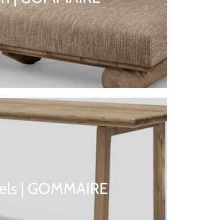
fels | GOMMAIRE