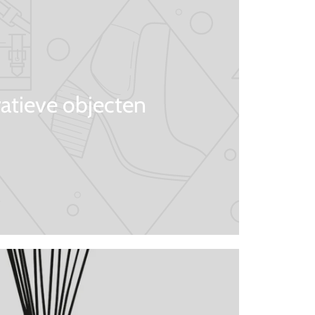
atieve objecten