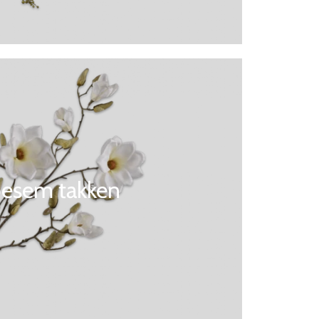
oesem takken