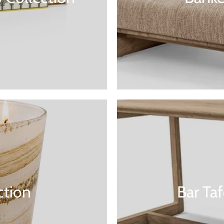
ction
Bar Ta