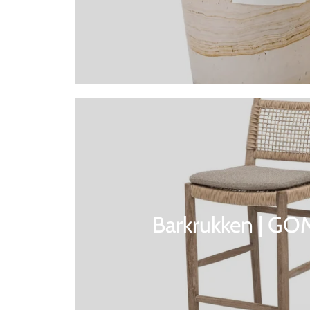
Barkrukken | G