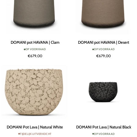
DOMANI
DOMANI
DOMANI pot HAVANA | Clam
DOMANI pot HAVANA | Desert
pot
pot
OP VOORRAAD
OP VOORRAAD
HAVANA
HAVANA
€679,00
€679,00
|
|
Clam
Desert
DOMANI
DOMANI
DOMANI Pot Lava | Natural White
DOMANI Pot Lava | Natural Black
Pot
Pot
TIJDELIJK UITVERKOCHT
OP VOORRAAD
Lava
Lava