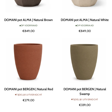
DOMANI
DOMANI
DOMANI pot ALMA | Natural Brown
DOMANI pot ALMA | Natural White
pot
pot
OP VOORRAAD
OP VOORRAAD
ALMA
ALMA
€849,00
€849,00
|
|
Natural
Natural
Brown
White
DOMANI
DOMANI
DOMANI pot BERGEN | Natural Red
DOMANI pot BERGEN | Natural
pot
pot
Swamp
TIJDELIJK UITVERKOCHT
BERGEN
BERGEN
TIJDELIJK UITVERKOCHT
€279,00
|
|
€339,00
Natural
Natural
Red
Swamp