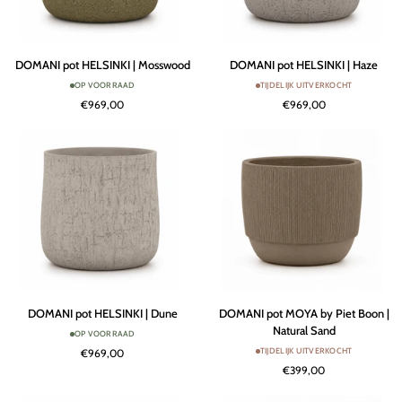
DOMANI
DOMANI
DOMANI pot HELSINKI | Mosswood
DOMANI pot HELSINKI | Haze
pot
pot
OP VOORRAAD
TIJDELIJK UITVERKOCHT
HELSINKI
HELSINKI
€969,00
€969,00
|
|
Mosswood
Haze
DOMANI
DOMANI
DOMANI pot HELSINKI | Dune
DOMANI pot MOYA by Piet Boon |
pot
pot
Natural Sand
OP VOORRAAD
HELSINKI
MOYA
TIJDELIJK UITVERKOCHT
€969,00
|
by
€399,00
Dune
Piet
Boon