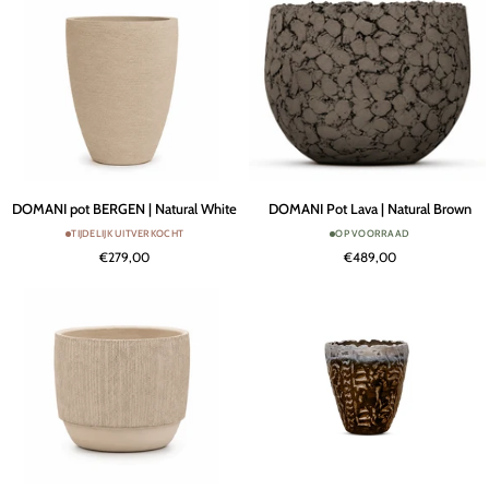
White
DOMANI
DOMANI
DOMANI pot BERGEN | Natural White
DOMANI Pot Lava | Natural Brown
pot
Pot
TIJDELIJK UITVERKOCHT
OP VOORRAAD
BERGEN
Lava
€279,00
€489,00
|
|
Natural
Natural
White
Brown