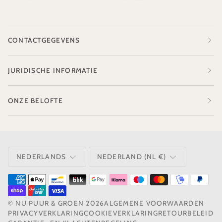
CONTACTGEGEVENS
JURIDISCHE INFORMATIE
ONZE BELOFTE
TAAL
VALUTA
NEDERLANDS
NEDERLAND (NL €)
©
NU PUUR & GROEN
2026
ALGEMENE VOORWAARDEN
PRIVACYVERKLARING
COOKIEVERKLARING
RETOURBELEID