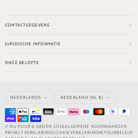
CONTACTGEGEVENS
JURIDISCHE INFORMATIE
ONZE BELOFTE
TAAL
VALUTA
NEDERLANDS
NEDERLAND (NL €)
©
NU PUUR & GROEN
2026
ALGEMENE VOORWAARDEN
PRIVACYVERKLARING
COOKIEVERKLARING
RETOURBELEID