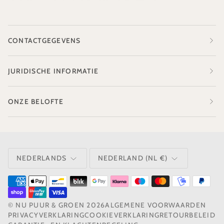
CONTACTGEGEVENS
JURIDISCHE INFORMATIE
ONZE BELOFTE
TAAL
VALUTA
NEDERLANDS
NEDERLAND (NL €)
©
NU PUUR & GROEN
2026
ALGEMENE VOORWAARDEN
PRIVACYVERKLARING
COOKIEVERKLARING
RETOURBELEID