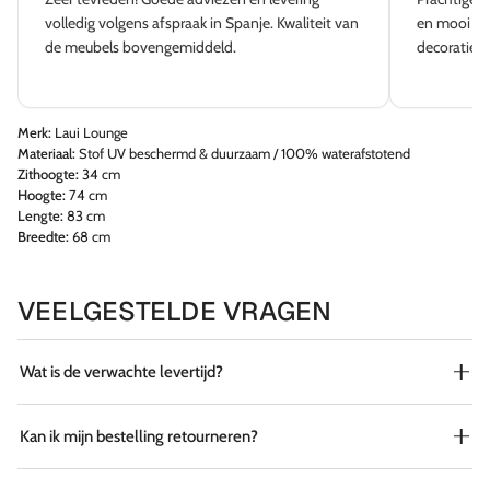
volledig volgens afspraak in Spanje. Kwaliteit van
en mooi aa
de meubels bovengemiddeld.
decoratie e
Merk:
Laui Lounge
Materiaal:
Stof UV beschermd & duurzaam / 100% waterafstotend
Zithoogte:
34 cm
Hoogte:
74 cm
Lengte:
83 cm
Breedte:
68 cm
VEELGESTELDE VRAGEN
Wat is de verwachte levertijd?
Kan ik mijn bestelling retourneren?