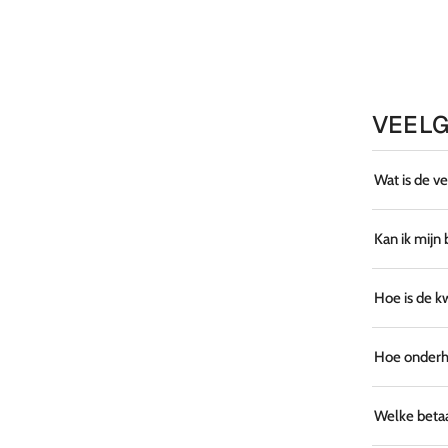
VEELG
Wat is de v
Kan ik mijn
Hoe is de k
Hoe onderho
Welke betaa