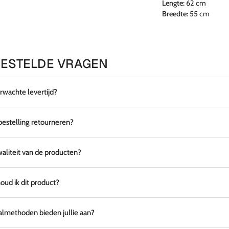
Lengte:
62 cm
Breedte:
55 cm
ESTELDE VRAGEN
erwachte levertijd?
 bestelling retourneren?
waliteit van de producten?
ud ik dit product?
lmethoden bieden jullie aan?