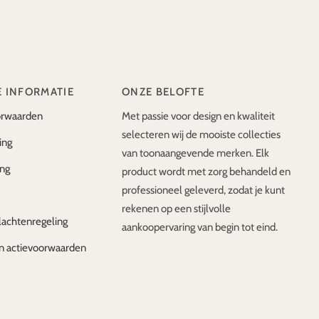
E INFORMATIE
ONZE BELOFTE
rwaarden
Met passie voor design en kwaliteit
selecteren wij de mooiste collecties
ing
van toonaangevende merken. Elk
ing
product wordt met zorg behandeld en
professioneel geleverd, zodat je kunt
rekenen op een stijlvolle
lachtenregeling
aankoopervaring van begin tot eind.
n actievoorwaarden