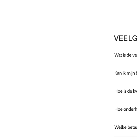
VEELG
Wat is de v
Kan ik mijn
Hoe is de k
Hoe onderho
Welke betaa