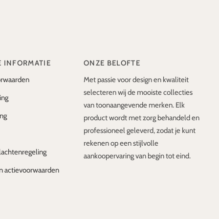
E INFORMATIE
ONZE BELOFTE
rwaarden
Met passie voor design en kwaliteit
selecteren wij de mooiste collecties
ing
van toonaangevende merken. Elk
ing
product wordt met zorg behandeld en
professioneel geleverd, zodat je kunt
rekenen op een stijlvolle
lachtenregeling
aankoopervaring van begin tot eind.
n actievoorwaarden