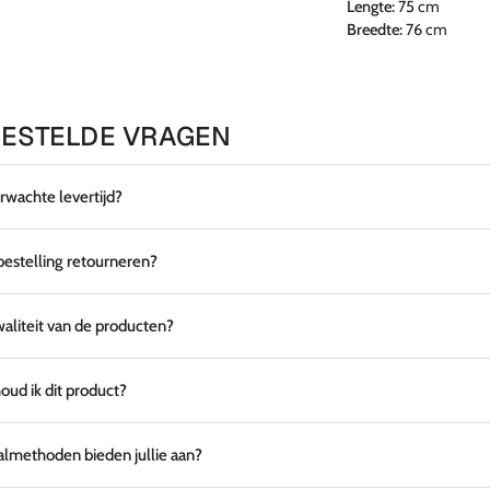
Lengte:
75 cm
Breedte:
76 cm
ESTELDE VRAGEN
erwachte levertijd?
 bestelling retourneren?
waliteit van de producten?
ud ik dit product?
lmethoden bieden jullie aan?