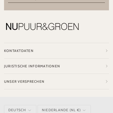
KONTAKTDATEN
JURISTISCHE INFORMATIONEN
UNSER VERSPRECHEN
SPRACHE
WÄHRUNG
DEUTSCH
NIEDERLANDE (NL €)