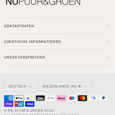
KONTAKTDATEN
JURISTISCHE INFORMATIONEN
UNSER VERSPRECHEN
SPRACHE
WÄHRUNG
DEUTSCH
NIEDERLANDE (NL €)
©
NU PUUR & GROEN
2026