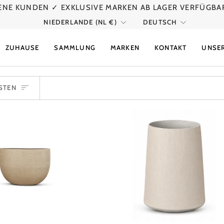
DENE KUNDEN
✓ EXKLUSIVE MARKEN AB LAGER VERFÜGBA
WÄHRUNG
SPRACH
NIEDERLANDE (NL €)
DEUTSCH
ZUHAUSE
SAMMLUNG
MARKEN
KONTAKT
UNSER
IEREN
STEN