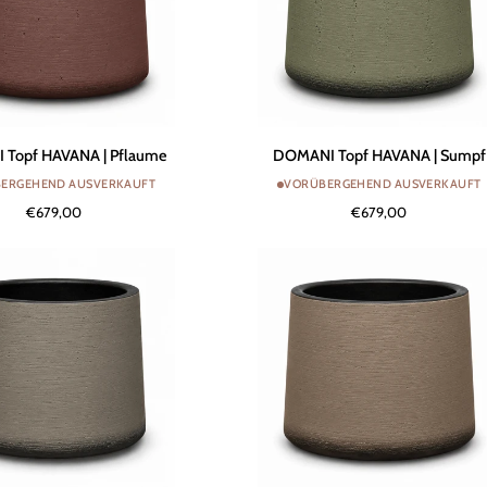
DOMANI
Topf HAVANA | Pflaume
DOMANI Topf HAVANA | Sumpf
Topf
ERGEHEND AUSVERKAUFT
VORÜBERGEHEND AUSVERKAUFT
HAVANA
€679,00
€679,00
|
Sumpf