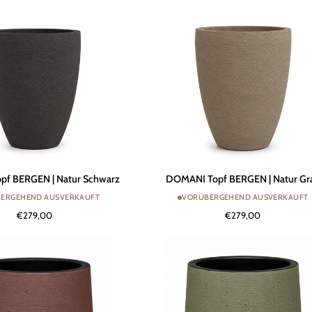
Red
DOMANI
f BERGEN | Natur Schwarz
DOMANI Topf BERGEN | Natur Gr
Topf
ERGEHEND AUSVERKAUFT
VORÜBERGEHEND AUSVERKAUFT
BERGEN
€279,00
€279,00
|
Natur
Grau