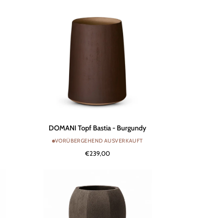
DOMANI
DOMANI Topf Bastia - Burgundy
Topf
VORÜBERGEHEND AUSVERKAUFT
Bastia
€239,00
-
Burgundy