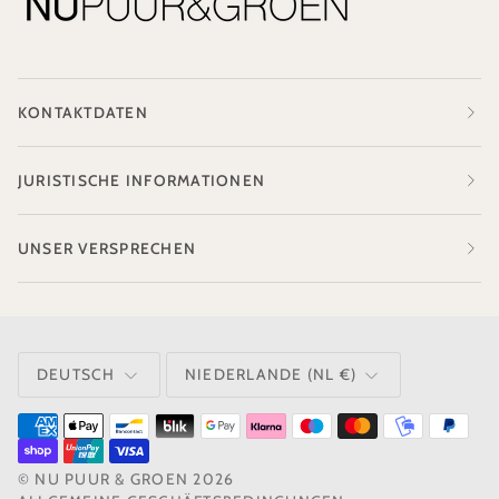
KONTAKTDATEN
JURISTISCHE INFORMATIONEN
UNSER VERSPRECHEN
SPRACHE
WÄHRUNG
DEUTSCH
NIEDERLANDE (NL €)
©
NU PUUR & GROEN
2026